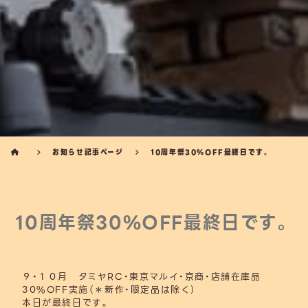
お知らせ記事ページ
10周年祭30%OFF最終日です。
10周年祭30%OFF最終日です。
９・１０月 タミヤRC・東京マルイ・京商・店舗在庫品
30%OFF実施（＊新作・限定品は除く）
本日が最終日です。