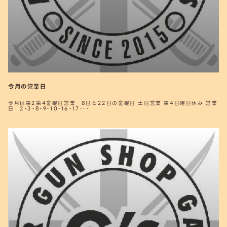
今月の営業日
今月は第2第4金曜日営業 8日と22日の金曜日 土日営業 第4日曜日休み 営業
日 2・3・8・9・10・16・17･･･