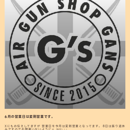
6月の営業日は変則営業です。
Xにもお伝えしてますが 営業日を今月は変則営業となってます。 8日は振り返休
みですのでお間違いないように♬ htt･･･