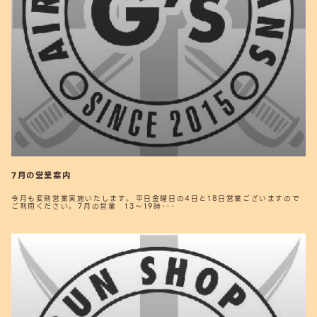
7月の営業案内
今月も変則営業実施いたします。 平日金曜日の4日と18日営業ございますので
ご利用ください。 7月の営業 13～19時･･･