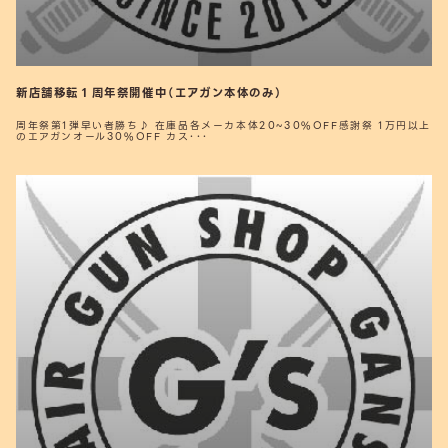
新店舗移転１周年祭開催中（エアガン本体のみ）
周年祭第1弾早い者勝ち♪ 在庫品各メーカ本体20~30%OFF感謝祭 1万円以上
のエアガンオール30%OFF カス･･･