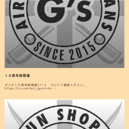
１０周年祭開催
ガンズ１０周年祭開催(^^♪ Xにてご確認ください。
https://x.com/air_gun/sta･･･