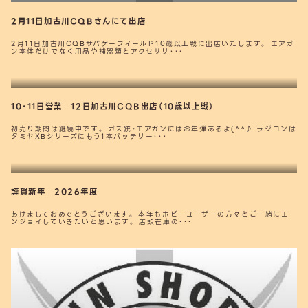
2月11日加古川CQBさんにて出店
2月11日加古川CQBサバゲーフィールド10歳以上戦に出店いたします。 エアガ
ン本体だけでなく用品や補器類とアクセサリ･･･
10・11日営業 12日加古川CQB出店（10歳以上戦）
初売り期間は継続中です。 ガス銃・エアガンにはお年弾あるよ(^^♪ ラジコンは
タミヤXBシリーズにもう1本バッテリー･･･
謹賀新年 2026年度
あけましておめでとうございます。 本年もホビーユーザーの方々とご一緒にエ
ンジョイしていきたいと思います。 店頭在庫の･･･