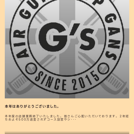
本年はありがとうございました。
本年度の店舗業務終了いたしました。 皆さんご心配いただいております。 2年経
ちおよそ500万返金されずコース設営やシ･･･