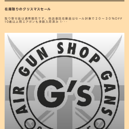
在庫限りのクリスマスセール
取り寄せ品は通常販売です。 他店委託在庫品はセール対象で２０～３０％OFF
10歳以上用エアガンも多数入荷済み 1･･･