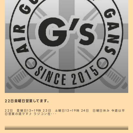
22日金曜日営業してます。
22日 金曜日13~19時 23日 土曜日13~19時 24日 日曜日休み 今週は平
日営業の週です♪ ラジコン在･･･