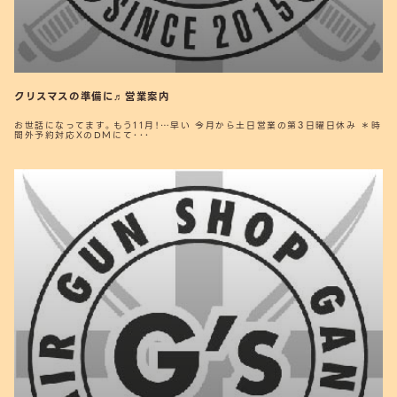
クリスマスの準備に♬営業案内
お世話になってます。もう11月！…早い 今月から土日営業の第3日曜日休み ＊時
間外予約対応XのDMにて･･･