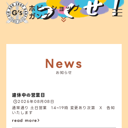
つくせ！
ホビーショップ
ガンズ
News
お知らせ
連休中の営業日
2026年08月08日
通常通り 土日営業 14~19時 変更あり次第 X 告知
いたします
read more