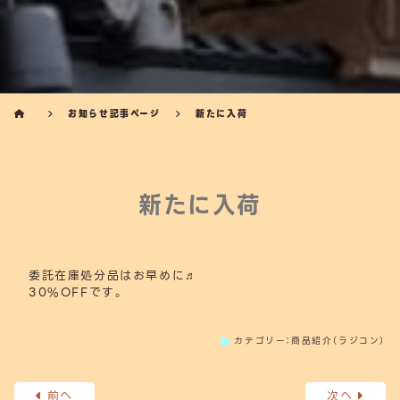
お知らせ記事ページ
新たに入荷
新たに入荷
委託在庫処分品はお早めに♬
30%OFFです。
カテゴリー：
商品紹介（ラジコン）
前へ
次へ