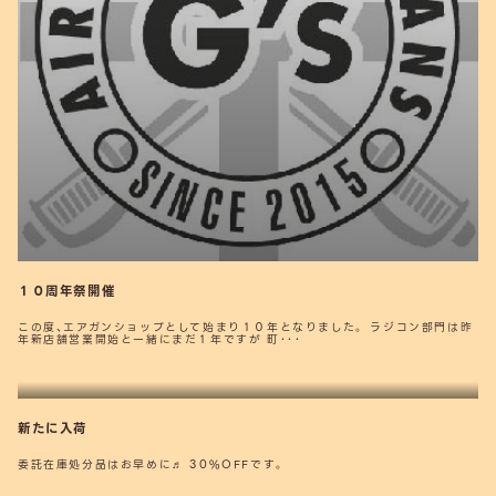
１０周年祭開催
この度、エアガンショップとして始まり１０年となりました。 ラジコン部門は昨
年新店舗営業開始と一緒にまだ１年ですが 町･･･
新たに入荷
委託在庫処分品はお早めに♬ 30%OFFです。