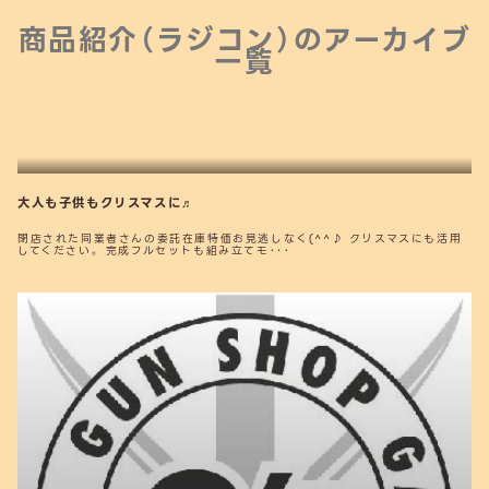
商品紹介（ラジコン）の
アーカイブ
一覧
大人も子供もクリスマスに♬
閉店された同業者さんの委託在庫特価お見逃しなく(^^♪ クリスマスにも活用
してください。 完成フルセットも組み立てモ･･･