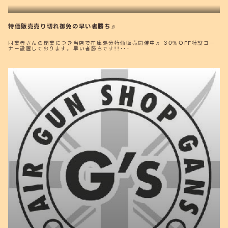
特価販売売り切れ御免の早い者勝ち♬
同業者さんの閉業につき当店で在庫処分特価販売開催中♬ 30%OFF特設コー
ナー設置しております。 早い者勝ちです！！･･･