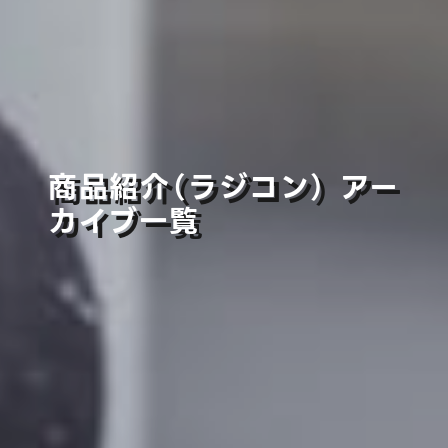
商品紹介（ラジコン） アー
カイブ一覧