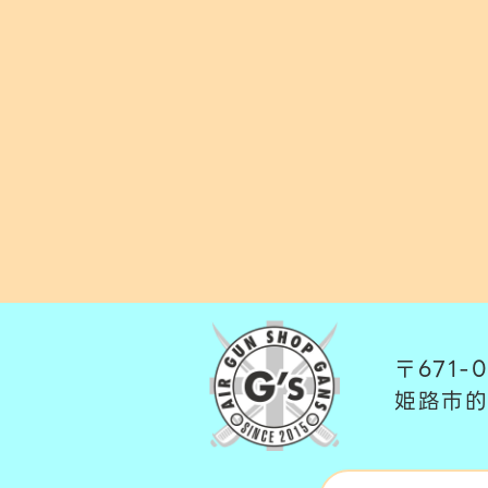
〒671-0
姫路市的