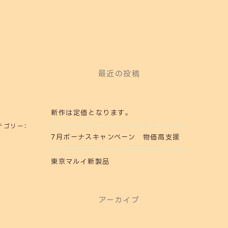
最近の投稿
新作は定価となります。
テゴリー：
7月ボーナスキャンペーン 物価高支援
東京マルイ新製品
アーカイブ