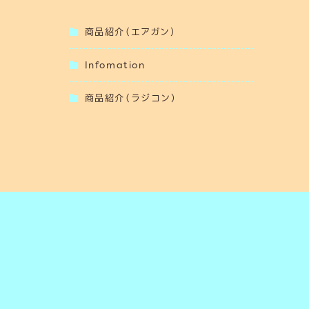
商品紹介（エアガン）
Infomation
商品紹介（ラジコン）