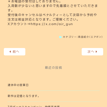
＊お電話の受付はしておりません。
入荷数が少ないと思いますので先着順とさせていただきま
す。
受付後のキャンセルはペナルティーとして次回から予約や
注文は前金対応となります。ご理解ください。
Xアカウント⇒
https://x.com/air_gun
カテゴリー：
商品紹介（エアガン）
前へ
次へ
最近の投稿
連休中の営業日
新作は定価となります。
7月ボーナスキャンペーン 物価高支援