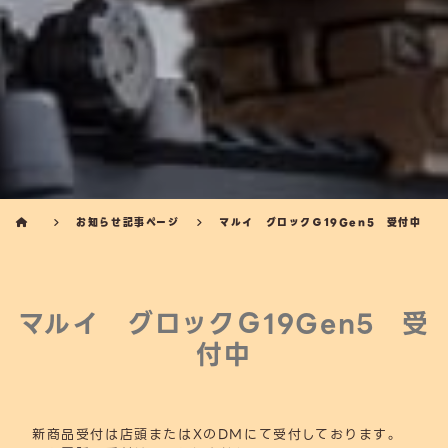
お知らせ記事ページ
マルイ グロックＧ19Gen5 受付中
マルイ グロックＧ19Gen5 受
付中
新商品受付は店頭またはXのDMにて受付しております。