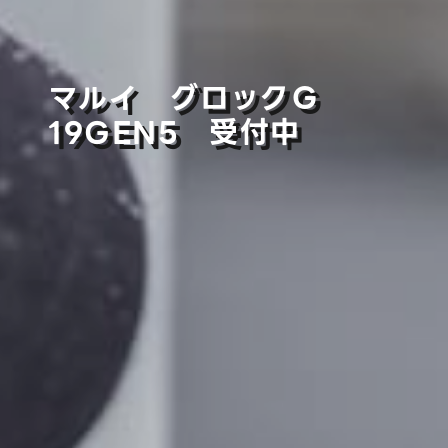
マルイ グロックＧ
19GEN5 受付中