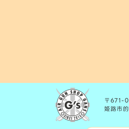
〒671-0
姫路市的