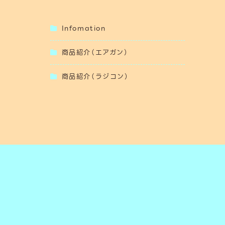
Infomation
商品紹介（エアガン）
商品紹介（ラジコン）