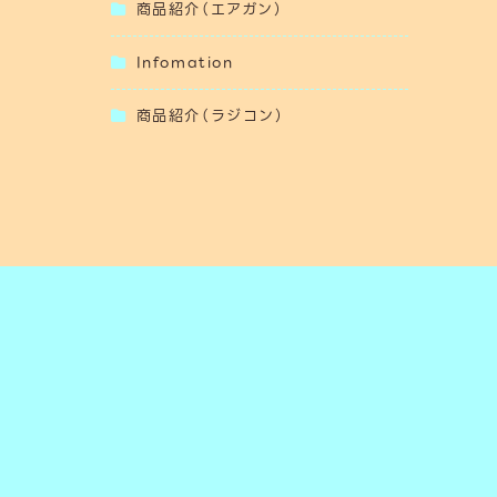
商品紹介（エアガン）
Infomation
商品紹介（ラジコン）