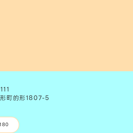
111
形町的形1807-5
180